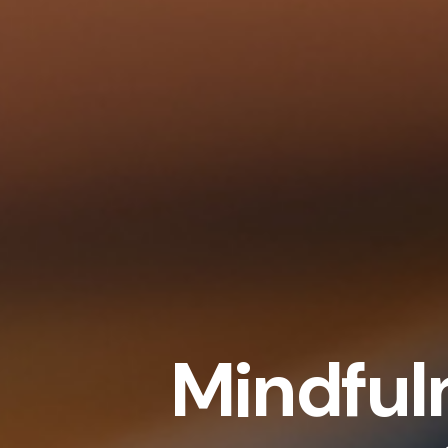
Mindful