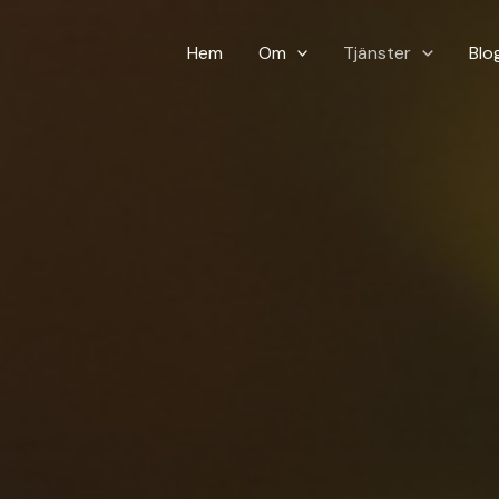
Hem
Om
Tjänster
Blo