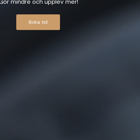
Gör mindre och upplev mer!
Boka tid